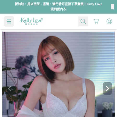
新加坡、馬來西亞、香港、澳門皆可直接下單購買｜Kelly Love
凱莉愛內衣
Cart
37
66008
46
48