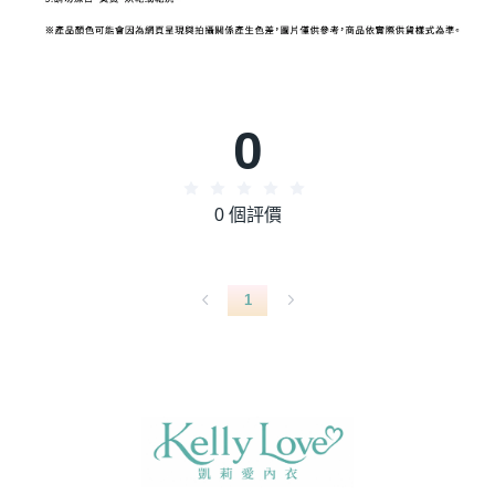
0
0 個評價
1