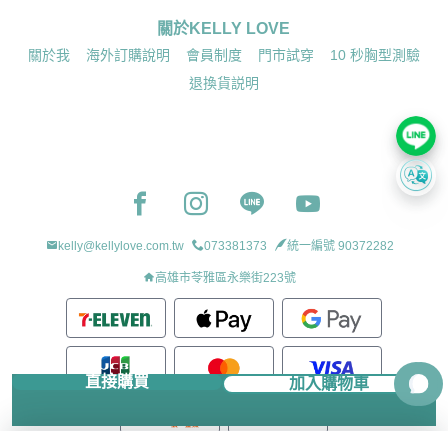
關於KELLY LOVE
關於我
海外訂購說明
會員制度
門市試穿
10 秒胸型測驗
退換貨説明
Facebook page
Instagram page
Line page
Youtube page
kelly@kellylove.com.tw
073381373
統一編號 90372282
高雄市苓雅區永樂街223號