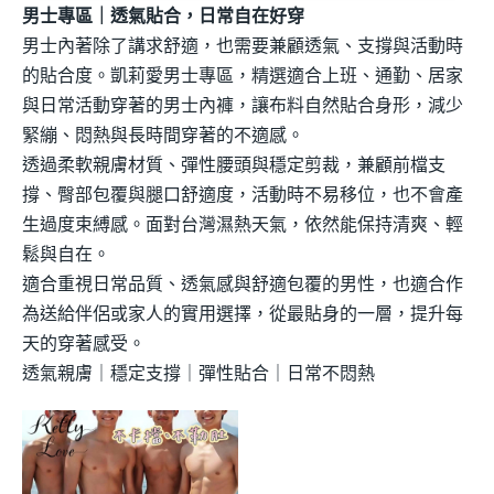
男士專區｜透氣貼合，日常自在好穿
男士內著除了講求舒適，也需要兼顧透氣、支撐與活動時
的貼合度。凱莉愛男士專區，精選適合上班、通勤、居家
與日常活動穿著的男士內褲，讓布料自然貼合身形，減少
緊繃、悶熱與長時間穿著的不適感。
透過柔軟親膚材質、彈性腰頭與穩定剪裁，兼顧前檔支
撐、臀部包覆與腿口舒適度，活動時不易移位，也不會產
生過度束縛感。面對台灣濕熱天氣，依然能保持清爽、輕
鬆與自在。
適合重視日常品質、透氣感與舒適包覆的男性，也適合作
為送給伴侶或家人的實用選擇，從最貼身的一層，提升每
天的穿著感受。
透氣親膚｜穩定支撐｜彈性貼合｜日常不悶熱