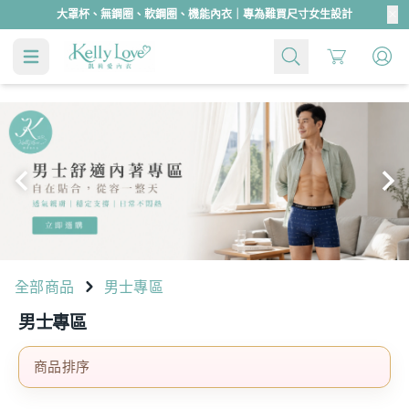
大罩杯、無鋼圈、軟鋼圈、機能內衣｜專為難買尺寸女生設計
Cart
37
66008
46
48
全部商品
男士專區
男士專區