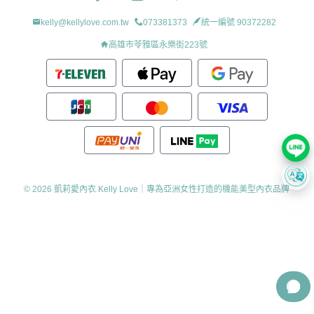
kelly@kellylove.com.tw
073381373
統一編號 90372282
高雄市苓雅區永樂街223號
© 2026 凱莉愛內衣 Kelly Love｜專為亞洲女性打造的機能美型內衣品牌